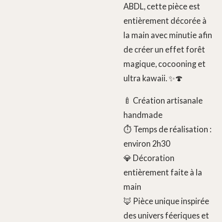
ABDL, cette pièce est
entièrement décorée à
la main avec minutie afin
de créer un effet forêt
magique, cocooning et
ultra kawaii. ✨🍄
🍼 Création artisanale
handmade
⏱️ Temps de réalisation :
environ 2h30
💎 Décoration
entièrement faite à la
main
🦊 Pièce unique inspirée
des univers féeriques et