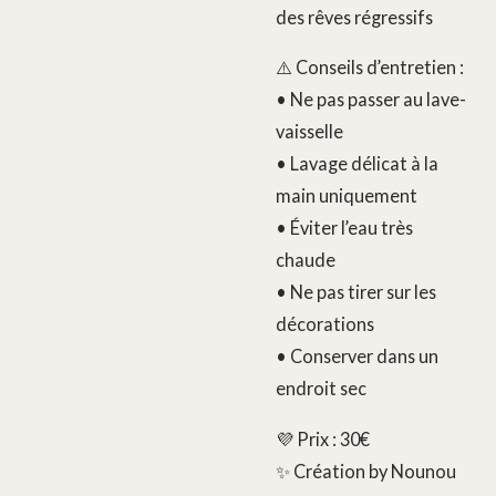
des rêves régressifs
⚠️ Conseils d’entretien :
• Ne pas passer au lave-
vaisselle
• Lavage délicat à la
main uniquement
• Éviter l’eau très
chaude
• Ne pas tirer sur les
décorations
• Conserver dans un
endroit sec
💜 Prix : 30€
✨ Création by Nounou