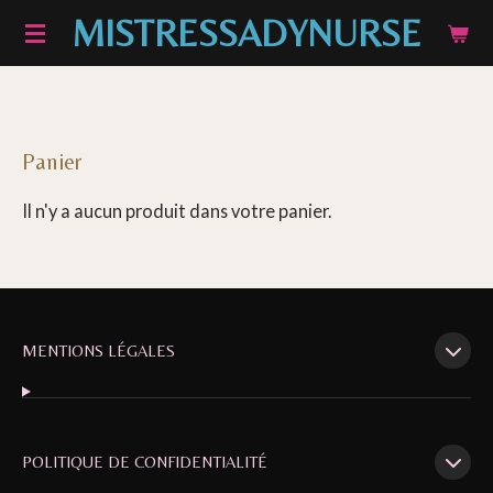
MISTRESSADYNURSE
Passer
au
contenu
principal
Panier
Il n'y a aucun produit dans votre panier.
MENTIONS LÉGALES
POLITIQUE DE CONFIDENTIALITÉ