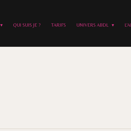
QUI SUIS JE ?
TARIFS
UNIVERS ABDL
L'