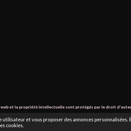
 web et la propriété intellectuelle sont protégés par le droit d'aut
T :
97841707900024
e utilisateur et vous proposer des annonces personnalisées. En
des cookies.