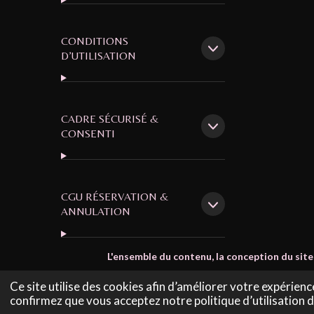
CONDITIONS
D’UTILISATION
CADRE SÉCURISÉ &
CONSENTI
CGU RÉSERVATION &
ANNULATION
L'ensemble du contenu, la conception du site
© 2023 - 2025 © Sady Services – Micro-entreprise – SIRE
Ce site utilise des cookies afin d’améliorer votre expérienc
confirmez que vous acceptez notre politique d’utilisation 