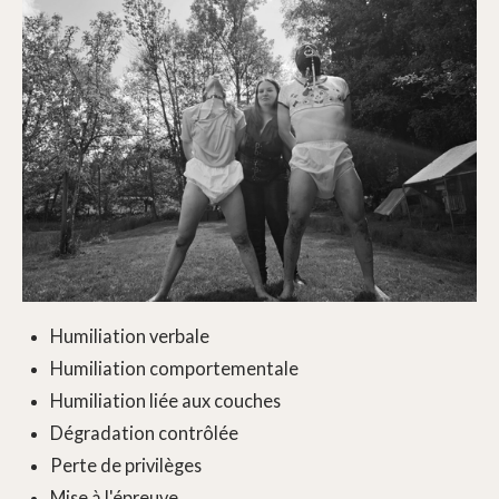
Humiliation verbale
Humiliation comportementale
Humiliation liée aux couches
Dégradation contrôlée
Perte de privilèges
Mise à l'épreuve