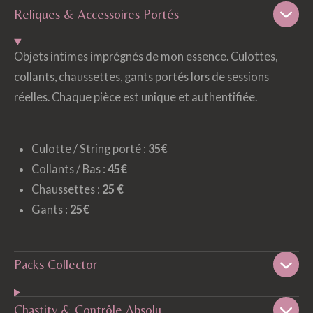
Reliques & Accessoires Portés
Objets intimes imprégnés de mon essence. Culottes,
collants, chaussettes, gants portés lors de sessions
réelles. Chaque pièce est unique et authentifiée.
Culotte / String porté :
35€
Collants / Bas :
45€
Chaussettes :
25 €
Gants :
25€
Packs Collector
Chastity & Contrôle Absolu