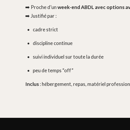
➡️ Proche d’un
week-end ABDL avec options a
➡️ Justifié par :
cadre strict
discipline continue
suivi individuel sur toute la durée
peu de temps “off”
Inclus
: hébergement, repas, matériel profession