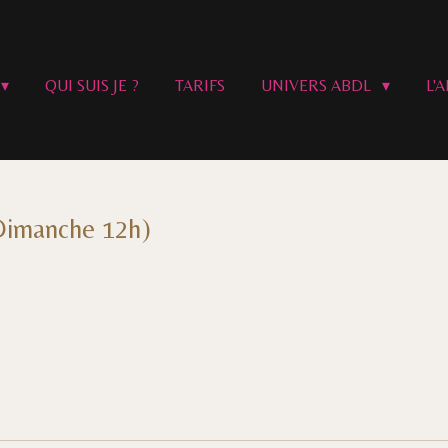
QUI SUIS JE ?
TARIFS
UNIVERS ABDL
L'
Dimanche 12h)