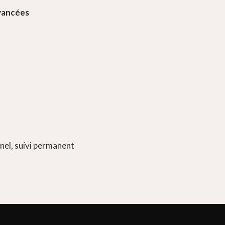
vancées
nel, suivi permanent